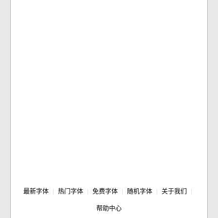
最新字体
|
热门字体
|
免费字体
|
随机字体
|
关于我们
|
帮助中心