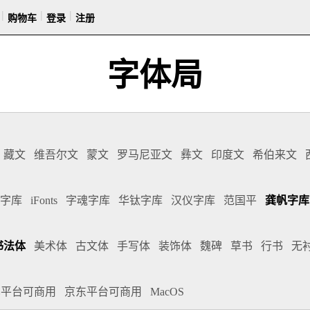
|
|
|
购物车
登录
注册
字体局
藏文
维吾尔文
蒙文
罗马尼亚文
彝文
印度文
希伯来文
字库
iFonts
字魂字库
华钛字库
汉仪字库
范国平
龚帆字库
书法体
美术体
古文体
手写体
装饰体
魏碑
草书
行书
无
巴平台可商用
京东平台可商用
MacOS