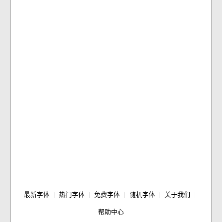
最新字体
|
热门字体
|
免费字体
|
随机字体
|
关于我们
|
帮助中心