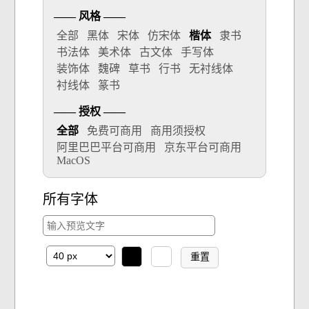
—— 风格 ——
全部
黑体
宋体
仿宋体
楷体
隶书
书法体
美术体
古文体
手写体
装饰体
魏碑
草书
行书
无衬线体
衬线体
篆书
—— 授权 ——
全部
免费可商用
商用须授权
阿里巴巴平台可商用
京东平台可商用
MacOS
所有字体
重置