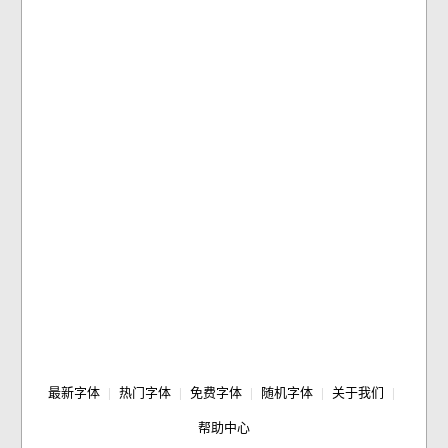
最新字体
|
热门字体
|
免费字体
|
随机字体
|
关于我们
|
帮助中心