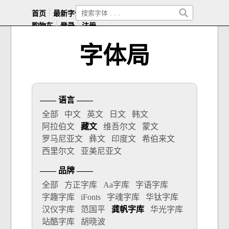
|
|
|
|
|
首页
最新字体
热门字体
免费字体
随机字体
|
|
购物车
登录
注册
字体局
—— 语言 ——
全部
中文
英文
日文
韩文
阿拉伯文
藏文
维吾尔文
蒙文
罗马尼亚文
彝文
印度文
希伯来文
西里尔文
亚美尼亚文
—— 品牌 ——
全部
方正字库
Aa字库
字语字库
字趣字库
iFonts
字魂字库
华钛字库
汉仪字库
范国平
龚帆字库
华光字库
站酷字库
胡晓波