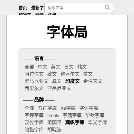
|
|
|
|
|
首页
最新字体
热门字体
免费字体
随机字体
|
|
购物车
登录
注册
字体局
—— 语言 ——
全部
中文
英文
日文
韩文
阿拉伯文
藏文
维吾尔文
蒙文
罗马尼亚文
彝文
印度文
希伯来文
西里尔文
亚美尼亚文
—— 品牌 ——
全部
方正字库
Aa字库
字语字库
字趣字库
iFonts
字魂字库
华钛字库
汉仪字库
范国平
龚帆字库
华光字库
站酷字库
胡晓波