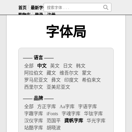
|
|
|
|
|
首页
最新字体
热门字体
免费字体
随机字体
|
|
购物车
登录
注册
字体局
—— 语言 ——
全部
中文
英文
日文
韩文
阿拉伯文
藏文
维吾尔文
蒙文
罗马尼亚文
彝文
印度文
希伯来文
西里尔文
亚美尼亚文
—— 品牌 ——
全部
方正字库
Aa字库
字语字库
字趣字库
iFonts
字魂字库
华钛字库
汉仪字库
范国平
龚帆字库
华光字库
站酷字库
胡晓波