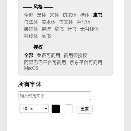
—— 风格 ——
全部
黑体
宋体
仿宋体
楷体
隶书
书法体
美术体
古文体
手写体
装饰体
魏碑
草书
行书
无衬线体
衬线体
篆书
—— 授权 ——
全部
免费可商用
商用须授权
阿里巴巴平台可商用
京东平台可商用
MacOS
所有字体
重置