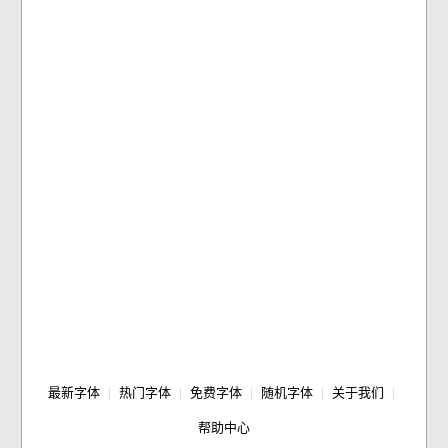
最新字体
|
热门字体
|
免费字体
|
随机字体
|
关于我们
|
帮助中心