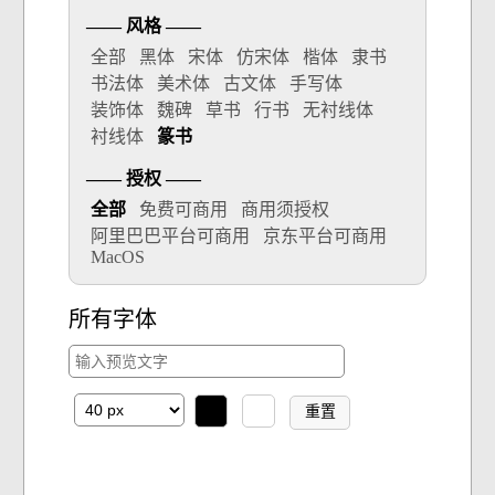
—— 风格 ——
全部
黑体
宋体
仿宋体
楷体
隶书
书法体
美术体
古文体
手写体
装饰体
魏碑
草书
行书
无衬线体
衬线体
篆书
—— 授权 ——
全部
免费可商用
商用须授权
阿里巴巴平台可商用
京东平台可商用
MacOS
所有字体
重置