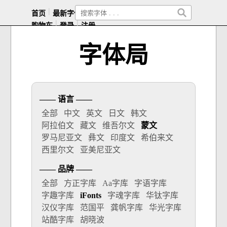
|
|
|
|
|
首页
最新字体
热门字体
免费字体
随机字体
|
|
购物车
登录
注册
字体局
—— 语言 ——
全部
中文
英文
日文
韩文
阿拉伯文
藏文
维吾尔文
蒙文
罗马尼亚文
彝文
印度文
希伯来文
西里尔文
亚美尼亚文
—— 品牌 ——
全部
方正字库
Aa字库
字语字库
字趣字库
iFonts
字魂字库
华钛字库
汉仪字库
范国平
龚帆字库
华光字库
站酷字库
胡晓波