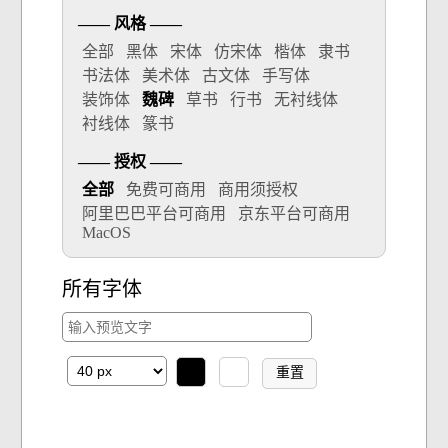
—— 风格 ——
全部
黑体
宋体
仿宋体
楷体
隶书
书法体
美术体
古文体
手写体
装饰体
魏碑
草书
行书
无衬线体
衬线体
篆书
—— 授权 ——
全部
免费可商用
商用须授权
阿里巴巴平台可商用
京东平台可商用
MacOS
所有字体
重置