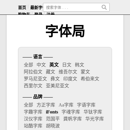
|
|
|
|
|
首页
最新字体
热门字体
免费字体
随机字体
|
|
购物车
登录
注册
字体局
—— 语言 ——
全部
中文
英文
日文
韩文
阿拉伯文
藏文
维吾尔文
蒙文
罗马尼亚文
彝文
印度文
希伯来文
西里尔文
亚美尼亚文
—— 品牌 ——
全部
方正字库
Aa字库
字语字库
字趣字库
iFonts
字魂字库
华钛字库
汉仪字库
范国平
龚帆字库
华光字库
站酷字库
胡晓波