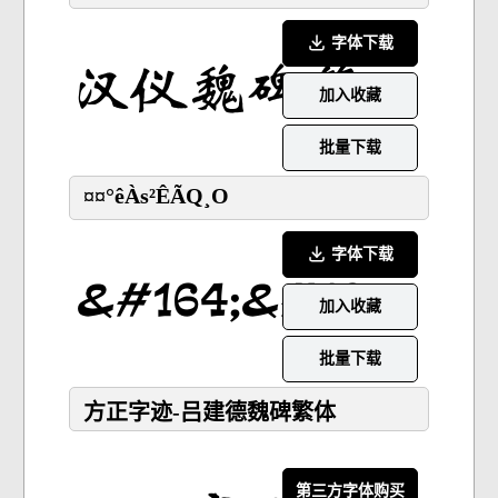
字体下载
加入收藏
批量下载
¤¤°êÀs²ÊÃQ¸O
字体下载
加入收藏
批量下载
方正字迹-吕建德魏碑繁体
第三方字体购买