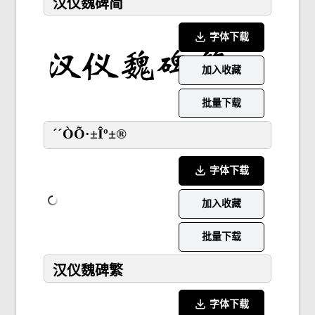
汉仪魏碑简
字体下载
加入收藏
批量下载
´´ÒÕ·±Îº±®
字体下载
加入收藏
批量下载
汉仪魏碑繁
字体下载