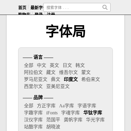
|
|
|
|
|
首页
最新字体
热门字体
免费字体
随机字体
|
|
购物车
登录
注册
字体局
—— 语言 ——
全部
中文
英文
日文
韩文
阿拉伯文
藏文
维吾尔文
蒙文
罗马尼亚文
彝文
印度文
希伯来文
西里尔文
亚美尼亚文
—— 品牌 ——
全部
方正字库
Aa字库
字语字库
字趣字库
iFonts
字魂字库
华钛字库
汉仪字库
范国平
龚帆字库
华光字库
站酷字库
胡晓波