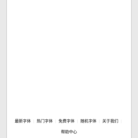
最新字体
|
热门字体
|
免费字体
|
随机字体
|
关于我们
|
帮助中心