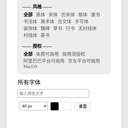
—— 风格 ——
全部
黑体
宋体
仿宋体
楷体
隶书
书法体
美术体
古文体
手写体
装饰体
魏碑
草书
行书
无衬线体
衬线体
篆书
—— 授权 ——
全部
免费可商用
商用须授权
阿里巴巴平台可商用
京东平台可商用
MacOS
所有字体
重置