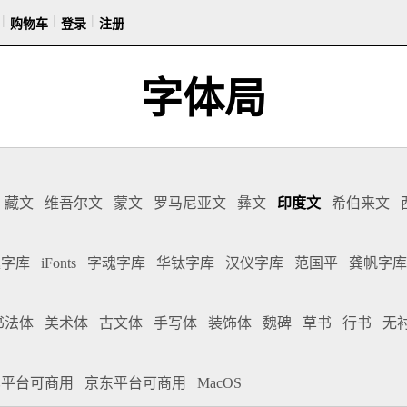
|
|
|
购物车
登录
注册
字体局
藏文
维吾尔文
蒙文
罗马尼亚文
彝文
印度文
希伯来文
趣字库
iFonts
字魂字库
华钛字库
汉仪字库
范国平
龚帆字库
书法体
美术体
古文体
手写体
装饰体
魏碑
草书
行书
无
巴平台可商用
京东平台可商用
MacOS