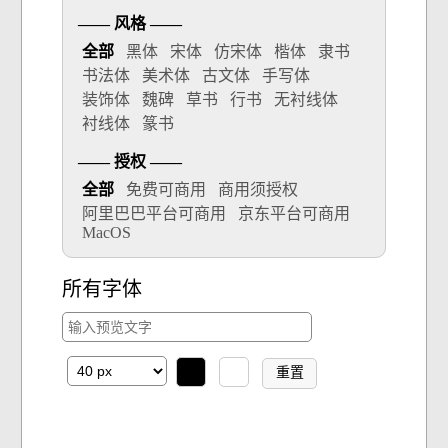
—— 风格 ——
全部
黑体
宋体
仿宋体
楷体
隶书
书法体
美术体
古文体
手写体
装饰体
魏碑
草书
行书
无衬线体
衬线体
篆书
—— 授权 ——
全部
免费可商用
商用须授权
阿里巴巴平台可商用
京东平台可商用
MacOS
所有字体
重置