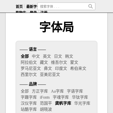
|
|
|
|
|
首页
最新字体
热门字体
免费字体
随机字体
|
|
购物车
登录
注册
字体局
—— 语言 ——
全部
中文
英文
日文
韩文
阿拉伯文
藏文
维吾尔文
蒙文
罗马尼亚文
彝文
印度文
希伯来文
西里尔文
亚美尼亚文
—— 品牌 ——
全部
方正字库
Aa字库
字语字库
字趣字库
iFonts
字魂字库
华钛字库
汉仪字库
范国平
龚帆字库
华光字库
站酷字库
胡晓波