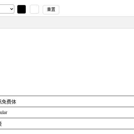
重置
帆免费体
ular
费