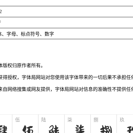
2
F
体、字母、标点符号、数字
体版权归原作者所有。
获得授权，字体局网站对您使用该字体带来的一切后果不承担任
来自网络搜集或网友提供，字体局网站对信息的准确性不提供任
伍
陆
柒
捌
玖