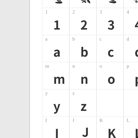
1
2
3
4
a
b
c
d
m
n
o
p
y
z
I
J
K
L