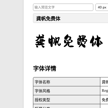
龚帆免费体
字体详情
字体名称
龚
Reg
字体风格
授权类型
免