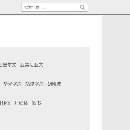
西里尔文
亚美尼亚文
华光字库
站酷字库
胡晓波
衬线体
衬线体
篆书