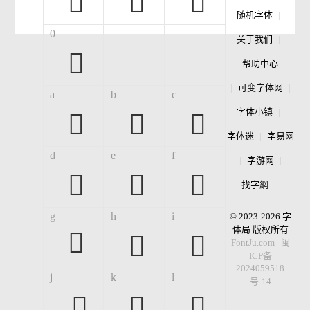
随机字体
|
0
关于我们
|
帮助中心
|
可变字体网
|
a
b
c
字体小镇
|
字体迷
|
字易网
d
e
f
|
字游网
|
找字網
|
g
h
i
© 2023-2026 字
体局 版权所有
FontJu.com
闽
ICP备
2024059518
j
k
l
号-14