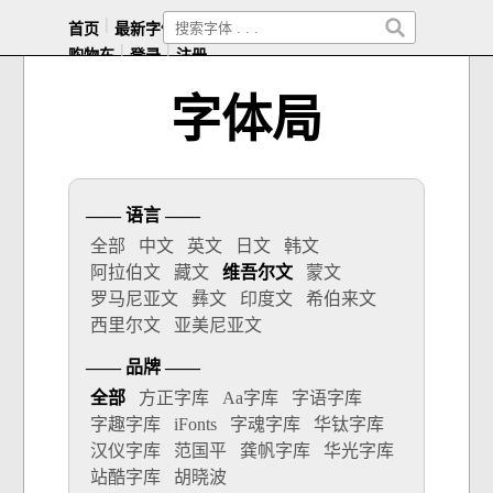
|
|
|
|
|
首页
最新字体
热门字体
免费字体
随机字体
|
|
购物车
登录
注册
字体局
—— 语言 ——
全部
中文
英文
日文
韩文
阿拉伯文
藏文
维吾尔文
蒙文
罗马尼亚文
彝文
印度文
希伯来文
西里尔文
亚美尼亚文
—— 品牌 ——
全部
方正字库
Aa字库
字语字库
字趣字库
iFonts
字魂字库
华钛字库
汉仪字库
范国平
龚帆字库
华光字库
站酷字库
胡晓波