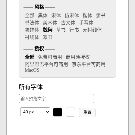
—— 风格 ——
全部
黑体
宋体
仿宋体
楷体
隶书
书法体
美术体
古文体
手写体
装饰体
魏碑
草书
行书
无衬线体
衬线体
篆书
—— 授权 ——
全部
免费可商用
商用须授权
阿里巴巴平台可商用
京东平台可商用
MacOS
所有字体
重置