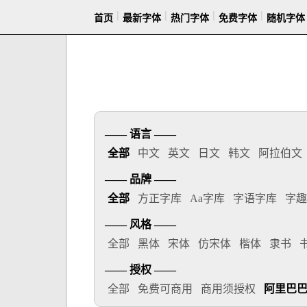
|
|
|
|
首页
最新字体
热门字体
免费字体
随机字体
—— 语言 ——
全部
中文
英文
日文
韩文
阿拉伯文
—— 品牌 ——
全部
方正字库
Aa字库
字语字库
字趣
—— 风格 ——
全部
黑体
宋体
仿宋体
楷体
隶书
—— 授权 ——
全部
免费可商用
商用须授权
阿里巴